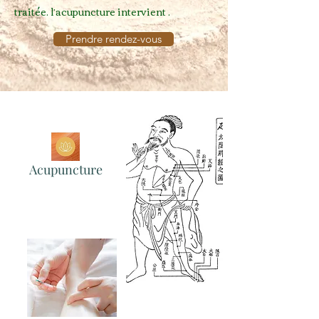
traitée. l’acupuncture intervient .
Prendre rendez-vous
Acupuncture