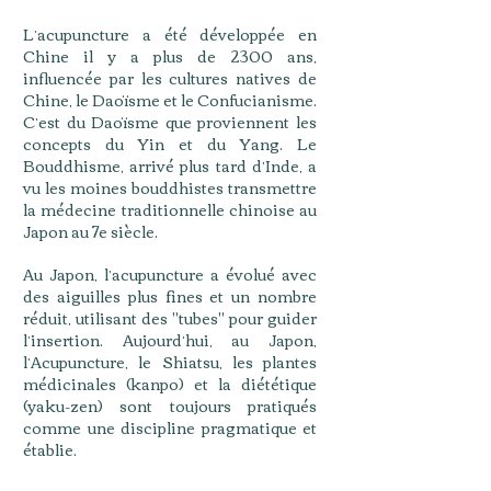
L’acupuncture a été développée en
Chine il y a plus de 2300 ans,
influencée par les cultures natives de
Chine, le Daoïsme et le Confucianisme.
C’est du Daoïsme que proviennent les
concepts du Yin et du Yang. Le
Bouddhisme, arrivé plus tard d’Inde, a
vu les moines bouddhistes transmettre
la médecine traditionnelle chinoise au
Japon au 7e siècle.
Au Japon, l’acupuncture a évolué avec
des aiguilles plus fines et un nombre
réduit, utilisant des "tubes" pour guider
l’insertion. Aujourd’hui, au Japon,
l’Acupuncture, le Shiatsu, les plantes
médicinales (kanpo) et la diététique
(yaku-zen) sont toujours pratiqués
comme une discipline pragmatique et
établie.